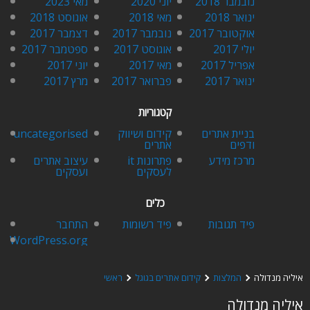
נובמבר 2018
יוני 2020
מאי 2023
ינואר 2018
מאי 2018
אוגוסט 2018
אוקטובר 2017
נובמבר 2017
דצמבר 2017
יולי 2017
אוגוסט 2017
ספטמבר 2017
אפריל 2017
מאי 2017
יוני 2017
ינואר 2017
פברואר 2017
מרץ 2017
קטגוריות
בניית אתרים
קידום ושיווק
uncategorised
ודפים
אתרים
מרכז מידע
פתרונות it
עיצוב אתרים
לעסקים
ועסקים
כלים
פיד תגובות
פיד רשומות
התחבר
WordPress.org
איליה מנדולה
המלצות
קידום אתרים בגוגל
ראשי
איליה מנדולה