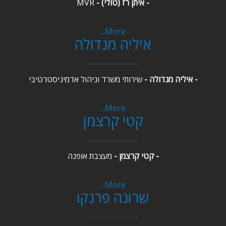
- איתן רז (טולי) -
MVR
More...
איליה מנדולה
- איליה מנדולה -
שירותי משרד וניהול אדמיניסטרטיבי
More...
קטי קרצמן
- קטי קרצמן -
מעצבת אופנה
More...
שרונה פרנקו