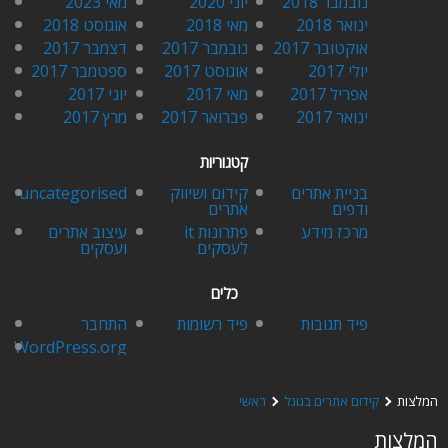
נובמבר 2018
יוני 2020
מאי 2023
ינואר 2018
מאי 2018
אוגוסט 2018
אוקטובר 2017
נובמבר 2017
דצמבר 2017
יולי 2017
אוגוסט 2017
ספטמבר 2017
אפריל 2017
מאי 2017
יוני 2017
ינואר 2017
פברואר 2017
מרץ 2017
קטגוריות
בניית אתרים
קידום ושיווק
uncategorised
ודפים
אתרים
מרכז מידע
פתרונות it
עיצוב אתרים
לעסקים
ועסקים
כלים
פיד תגובות
פיד רשומות
התחבר
WordPress.org
המלצות
קידום אתרים בגוגל
ראשי
המלצות