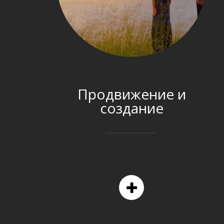
Продвижение и
создание