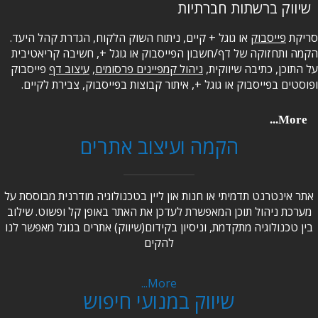
שיווק ברשתות חברתיות
סריקת
פייסבוק
או גוגל + קיים, ניתוח השוק הלקוח, הגדרת קהל היעד.
הקמה ותחזוקה של דף/חשבון הפייסבוק או גוגל +, חשיבה קריאטיבית
על התוכן, כתיבה שיווקית,
ניהול קמפיינים פרסומים
,
עיצוב דף
פייסבוק
ופוסטים בפייסבוק או גוגל +, איתור קבוצות בפייסבוק, צבירת לקיים.
More...
הקמה ועיצוב אתרים
אתר אינטרנט תדמיתי או חנות און ליין בטכנולוגיה מודרנית מבוססת על
מערכת ניהול תוכן המאפשרת לעדכן את האתר באופן קל ופשוט. שילוב
בין טכנולוגיה מתקדמת, וניסיון בקידום(שיווק) אתרים בגוגל מאפשר לנו
להקים
More...
שיווק במנועי חיפוש