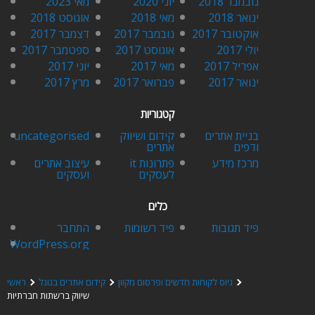
נובמבר 2018
יוני 2020
מאי 2023
ינואר 2018
מאי 2018
אוגוסט 2018
אוקטובר 2017
נובמבר 2017
דצמבר 2017
יולי 2017
אוגוסט 2017
ספטמבר 2017
אפריל 2017
מאי 2017
יוני 2017
ינואר 2017
פברואר 2017
מרץ 2017
קטגוריות
בניית אתרים
קידום ושיווק
uncategorised
ודפים
אתרים
מרכז מידע
פתרונות it
עיצוב אתרים
לעסקים
ועסקים
כלים
פיד תגובות
פיד רשומות
התחבר
WordPress.org
גיוס לקוחות חדשים ופרסום מקוון
קידום אתרים בגוגל
ראשי
שיווק ברשתות חברתיות