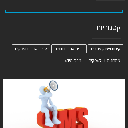
קטגוריות
קידום ושיווק אתרים
בניית אתרים ודפים
עיצוב אתרים ועסקים
פתרונות IT לעסקים
מרכז מידע