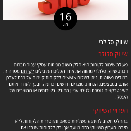
16
אוג
שיווק סלולרי
שיווק סלולרי
פעולת שימור לקוחות היא חלק חשוב מפיתוח עסקי עבור חברות
רבות. שיווק סלולרי מהווה את אחד הכלים המובילים
לקידום
מטרה זו.
במילים פשוטות, ניתן לשלוח SMSים ללקוחות קיימים על מנת לעדכן
אותם במבצעים, הנחות, מוצרים חדשים וכדומה, ובכך לעודד אותם
לאינטרקציה נוספת ולגילוי עניין מחודש בשירותים או המוצרים של
העסק.
הערוץ השיווקי
בהחלט חשוב להימנע משליחת ספאם ומהטרדת הלקוחות ללא
סיבה. הערוץ השיווקי הזה מיועד אך ורק ללקוחות שנתנו את