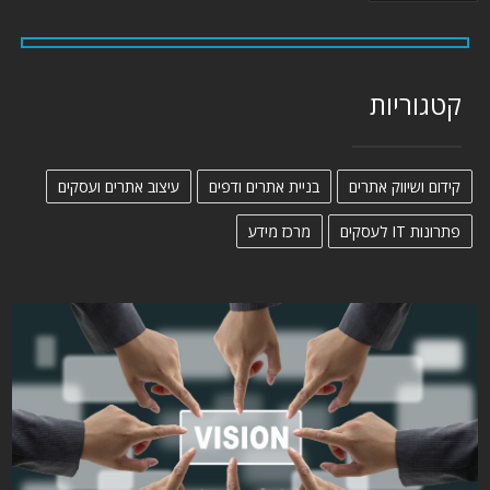
קטגוריות
קידום ושיווק אתרים
בניית אתרים ודפים
עיצוב אתרים ועסקים
פתרונות IT לעסקים
מרכז מידע