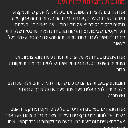
מחויבות להצלחת לקוחותינו
אנו מחויבים להצלחה ומשוכנעים ביכולתנו להעניק שרות מקצועי
ופורה ללא רבב, על כן, איננו כובלים את הלקוח בחוזה ארוך אלא
נותנים ללקוח נקודת יציאה מידיי חודש. אנו מאמינים שהצלחת
הפרויקטים ושביעות רצון הלקוח מהשירות היא זו שתבטיח שלקוחות
יבחרו להמשיך לעבוד אתנו. מחויבות זו ממשיכה להוכיח עצמה מעל
לעשור.
אנו מאמינים בשירות אישי, אמינות חסרת פשרות ומקצועיות. אנו
מתמחים באינטרנט, אוהבים חידושים ושולטים במיומנויות מקוונות
רבות.
הוגנות ומקצוענות הם הם ערכים שהם ר לרגלינו והם אלה שגורמים
ללקוחותינו לחזור אלינו פעם אחר פעם עם כל צורך טכנולוגי
ואינטרנטי.
אנו מתמקדים בשלבים הקריטיים של כל פרויקט ופרויקט ודואגים
לשמור על לוחות זמנים קצרים ויעילים, אשר מובילים אותנו צעד אחר
צעד להצטיינות ושביעות רצון מלאה של לקוחותינו בכל קמפיין אותו
אנו מבצעים.