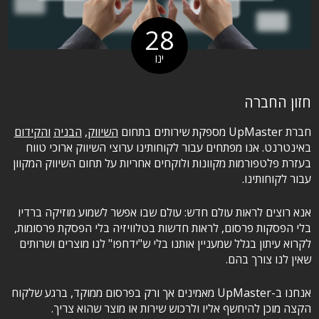
28
ינו
חזון החברה
חברת UpMaster מספקת שירותים בתחום
השיווק
,
הבניה
והקידום
באינטרנט. אנו מפתחים עבור לקוחותינו ערוצי השיווק ארוכי טווח
בעזרת פלטפורמות מקוונות ולוקחים אחריות על תחום השיווק המקוון
עבור לקוחותינו.
אנא רוצים לראות עולם חדש: עולם שבו אפשר לשמוע מוזיקה ברדיו
בלי הפסקות פרסום, לראות חדשות בטלוויזיה בלי הפסקת פרסומות,
לקרוא עיתון בגלל שמעניין אותנו בלי ש"ידחפו" לנו מוצרים ושרותים
שאין לנו צורך בהם.
אנחנו ב-UpMaster מאמינים אך ורק בפרסום ממוקד, ברגע שלקוח
הקצה מוכן להיחשף אליו ולרכוש שירות או מוצר שהוא צריך.