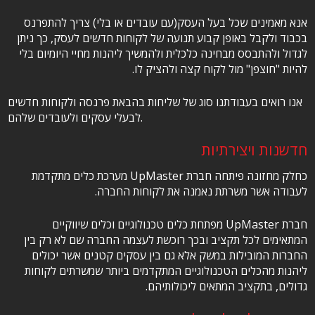
אנא מאמינים שכל בעל העסק(עם עובדים או בלי) צריך להתפרנס
בכבוד ולקבל באופן קבוע תנועה של לקוחות חדשים לעסק, כך ניתן
לגדול ולהתבסס מבחינה כלכלית ולהמשיך ליהנות מחיי היומיום בלי
להיות "חוצפן" מול לקוח קצה ולהציק לו.
אנו רואים בעבודתנו סוג של שליחות בהבאת פרנסה ולקוחות חדשים
לבעלי עסקים ולעובדים שלהם.
חדשנות ויצירתיות
כחלק מחזונה פיתחה חברת UpMaster מערכת כלים מתקדמת
לעבודה אשר משרתת נאמנה את לקוחות החברה.
חברת UpMaster מפתחת כלים טכנולוגיים וכלים שיווקיים
המתאימים לכל תקציב ובכך רוכשת לעצמה החברה שם לא רק בין
החברות המובילות במשק אלא גם בין עסקים קטנים אשר יכולים
ליהנות מהכלים הטכנולוגיים המתקדמים ביותר שמשרתים לקוחות
גדולים, בתקציב המתאים ליכולותיהם.