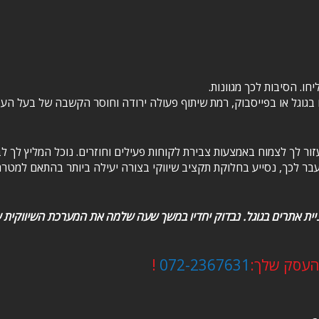
חו. הסיבות לכך מגוונות.
 בגוגל או בפייסבוק, רמת שיתוף פעולה ירודה וחוסר הקשבה של בעל העס
ור לך לצמוח באמצעות צבירת לקוחות פעילים וחוזרים. נוכל המליץ לך ל
 מעבר לכך, נסייע בחלוקת תקציב שיווקי בצורה יעילה ביותר בהתאם למטר
ניית אתרים בגוגל. נבדוק יחדיו במשך שעה שלמה את המערכת השיווקית 
העסק שלך:
072-2367631
!