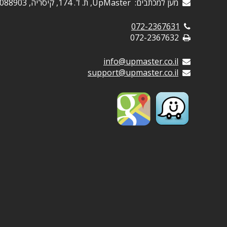
מען למכתבים: UpMaster, ת. ד. 174, קיסריה, 3088903
072-2367631
072-2367632
info@upmaster.co.il
support@upmaster.co.il