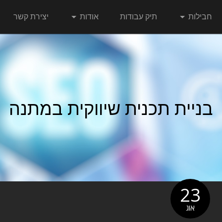
חבילות
תיק עבודות
אודות
יצירת קשר
בניית תכנית שיווקית במתנה
23
אוג